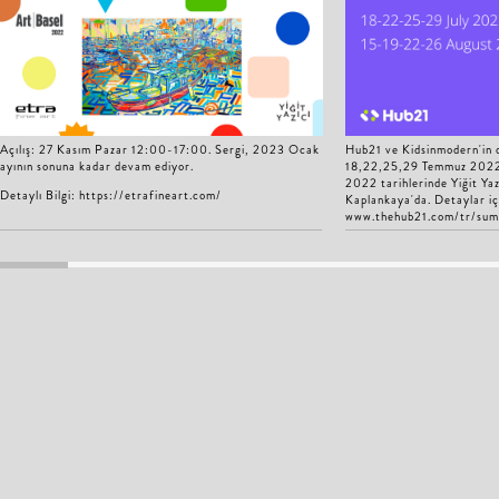
Açılış: 27 Kasım Pazar 12:00-17:00. Sergi, 2023 Ocak
Hub21 ve Kidsinmodern'in o
ayının sonuna kadar devam ediyor.
18,22,25,29 Temmuz 2022
2022 tarihlerinde Yiğit Yaz
Detaylı Bilgi: https://etrafineart.com/
Kaplankaya'da. Detaylar iç
www.thehub21.com/tr/su